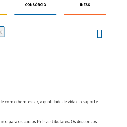
CONSÓRCIO
INESS
e com o bem-estar, a qualidade de vida e o suporte
onto para os cursos Pré-vestibulares. Os descontos