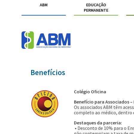
ABM
EDUCAÇÃO
PERMANENTE
Benefícios
Colégio Oficina
Benefício para Associados – 
Os associados ABM têm acesso
completo ao médico, dentro e
Destaques da parceria:
• Desconto de 10% para o Ens
não contemplam a taxa de mat