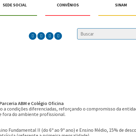
SEDE SOCIAL
CONVÊNIOS
SINAM
Parceria ABM e Colégio Oficina
 a condições diferenciadas, reforçando o compromisso da entidad
 fora do ambiente profissional.
ino Fundamental II (do 6º ao 9º ano) e Ensino Médio, 15% de desc
rícula (referente a primeira mensalidade)