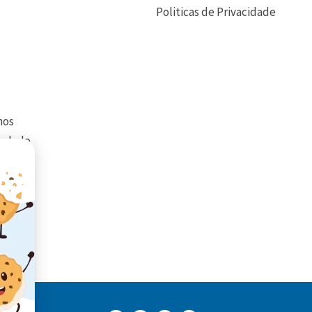
Politicas de Privacidade
mos
mulado
o