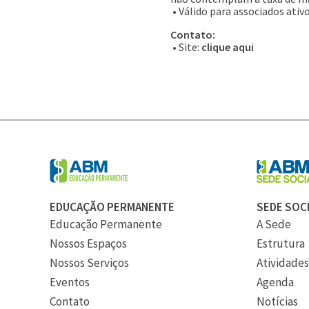
• Válido para associados ativ
Contato:
• Site:
clique aqui
EDUCAÇÃO PERMANENTE
SEDE SOC
Educação Permanente
A Sede
Nossos Espaços
Estrutura
Nossos Serviços
Atividades
Eventos
Agenda
Contato
Notícias