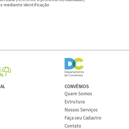
os mediante identificação
IAL
CONVÊNIOS
Quem Somos
Estrutura
Nossos Serviços
Faça seu Cadastro
Contato