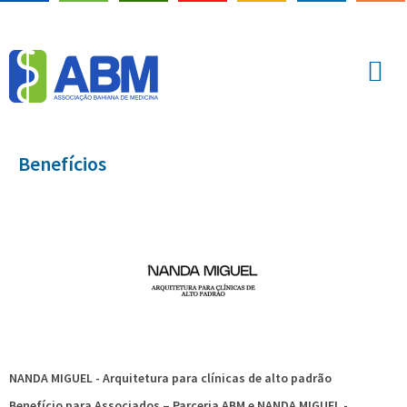
Benefícios
NANDA MIGUEL - Arquitetura para clínicas de alto padrão
Benefício para Associados – Parceria ABM e NANDA MIGUEL -