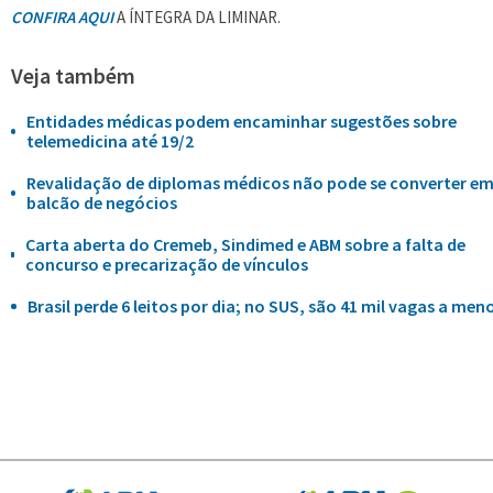
CONFIRA AQUI
A ÍNTEGRA DA LIMINAR.
Veja também
Entidades médicas podem encaminhar sugestões sobre
telemedicina até 19/2
Revalidação de diplomas médicos não pode se converter e
balcão de negócios
Carta aberta do Cremeb, Sindimed e ABM sobre a falta de
concurso e precarização de vínculos
Brasil perde 6 leitos por dia; no SUS, são 41 mil vagas a men