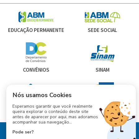
EDUCAÇÃO PERMANENTE
SEDE SOCIAL
CONVÊNIOS
SINAM
Nós usamos Cookies
Esperamos garantir que você realmente
INESS
CONSÓRCIO ABM
queira explorar o conteúdo deste site
antes de aparecer por aqui, mas adoramos
acompanhar sua navegação...
Pode ser?