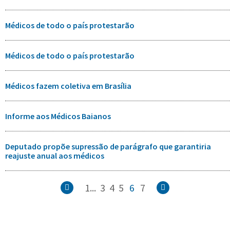
Médicos de todo o país protestarão
Médicos de todo o país protestarão
Médicos fazem coletiva em Brasília
Informe aos Médicos Baianos
Deputado propõe supressão de parágrafo que garantiria
reajuste anual aos médicos
1...
3
4
5
6
7