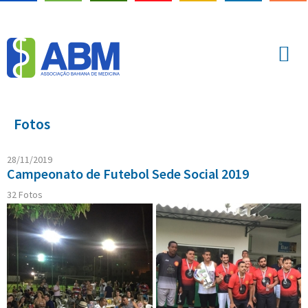
Fotos
28/11/2019
Campeonato de Futebol Sede Social 2019
32
Fotos