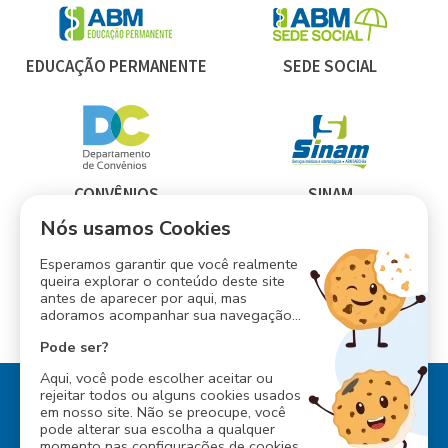
EDUCAÇÃO PERMANENTE
SEDE SOCIAL
CONVÊNIOS
SINAM
Nós usamos Cookies
Esperamos garantir que você realmente
queira explorar o conteúdo deste site
antes de aparecer por aqui, mas
INESS
adoramos acompanhar sua navegação...
CONSÓRCIO ABM
Pode ser?
Aqui, você pode escolher aceitar ou
rejeitar todos ou alguns cookies usados
em nosso site. Não se preocupe, você
pode alterar sua escolha a qualquer
momento nas configurações de cookies.