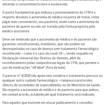
obtendo o consentimento livre e esclarecido.
O ponto fundamental que embasa o posicionamento do CFM é o
respeito absoluto à autonomia do médico na ponta de tratar, como
julgar mais conveniente, seu paciente; assim como a autonomia do
paciente de querer ou não ser tratado pela forma proposta pelo
médico assistente.
Deve ser lembrado que a autonomia do médico e do paciente são
garantias constitucionais, invioláveis, que não podem ser
desrespeitadas no caso de doença sem tratamento farmacológico
reconhecido —como é o caso da covid-19—, tendo respaldo na
Declaração Universal dos Direitos do Homem, além do
reconhecimento pelas competências legais do CFM, que permite o
uso de medicações “off label” (fora da bula).
O parecer nº 4/2020 não apoia nem condena o tratamento precoce ou
qualquer outro cuidado farmacológico —tampouco protocolos
clínicos de sociedades de especialidades ou do Ministério da Saúde.
Ele respeita a autonomia do médico e do paciente para que ambos,
em comum acordo, estabeleçam qual tratamento será realizado.
Para aqueles que insistem em atacar publicamente o conselho