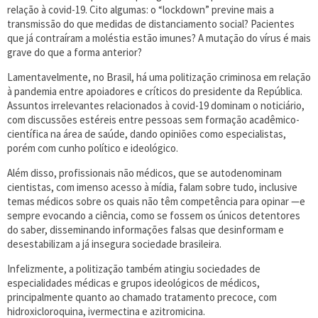
relação à covid-19. Cito algumas: o “lockdown” previne mais a
transmissão do que medidas de distanciamento social? Pacientes
que já contraíram a moléstia estão imunes? A mutação do vírus é mais
grave do que a forma anterior?
Lamentavelmente, no Brasil, há uma politização criminosa em relação
à pandemia entre apoiadores e críticos do presidente da República.
Assuntos irrelevantes relacionados à covid-19 dominam o noticiário,
com discussões estéreis entre pessoas sem formação acadêmico-
científica na área de saúde, dando opiniões como especialistas,
porém com cunho político e ideológico.
Além disso, profissionais não médicos, que se autodenominam
cientistas, com imenso acesso à mídia, falam sobre tudo, inclusive
temas médicos sobre os quais não têm competência para opinar —e
sempre evocando a ciência, como se fossem os únicos detentores
do saber, disseminando informações falsas que desinformam e
desestabilizam a já insegura sociedade brasileira.
Infelizmente, a politização também atingiu sociedades de
especialidades médicas e grupos ideológicos de médicos,
principalmente quanto ao chamado tratamento precoce, com
hidroxicloroquina, ivermectina e azitromicina.