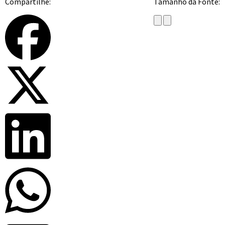
Compartilhe:
Tamanho da Fonte: