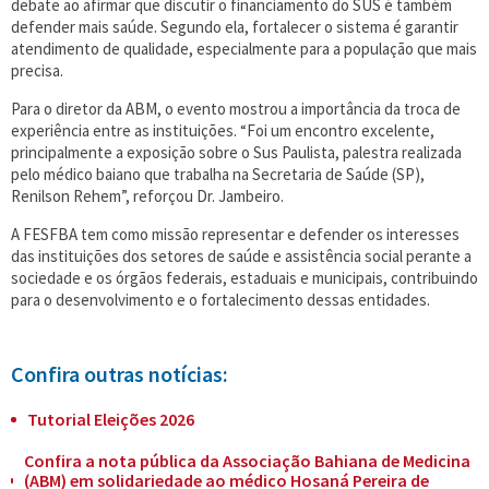
debate ao afirmar que discutir o financiamento do SUS é também
defender mais saúde. Segundo ela, fortalecer o sistema é garantir
atendimento de qualidade, especialmente para a população que mais
precisa.
Para o diretor da ABM, o evento mostrou a importância da troca de
experiência entre as instituições. “Foi um encontro excelente,
principalmente a exposição sobre o Sus Paulista, palestra realizada
pelo médico baiano que trabalha na Secretaria de Saúde (SP),
Renilson Rehem”, reforçou Dr. Jambeiro.
A FESFBA tem como missão representar e defender os interesses
das instituições dos setores de saúde e assistência social perante a
sociedade e os órgãos federais, estaduais e municipais, contribuindo
para o desenvolvimento e o fortalecimento dessas entidades.
Confira outras notícias:
Tutorial Eleições 2026
Confira a nota pública da Associação Bahiana de Medicina
(ABM) em solidariedade ao médico Hosaná Pereira de