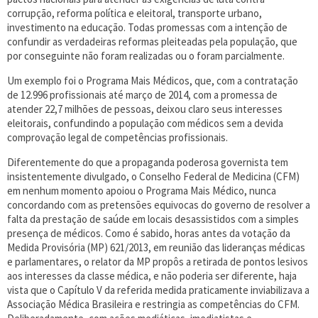
corrupção, reforma política e eleitoral, transporte urbano,
investimento na educação. Todas promessas com a intenção de
confundir as verdadeiras reformas pleiteadas pela população, que
por conseguinte não foram realizadas ou o foram parcialmente.
Um exemplo foi o Programa Mais Médicos, que, com a contratação
de 12.996 profissionais até março de 2014, com a promessa de
atender 22,7 milhões de pessoas, deixou claro seus interesses
eleitorais, confundindo a população com médicos sem a devida
comprovação legal de competências profissionais.
Diferentemente do que a propaganda poderosa governista tem
insistentemente divulgado, o Conselho Federal de Medicina (CFM)
em nenhum momento apoiou o Programa Mais Médico, nunca
concordando com as pretensões equivocas do governo de resolver a
falta da prestação de saúde em locais desassistidos com a simples
presença de médicos. Como é sabido, horas antes da votação da
Medida Provisória (MP) 621/2013, em reunião das lideranças médicas
e parlamentares, o relator da MP propôs a retirada de pontos lesivos
aos interesses da classe médica, e não poderia ser diferente, haja
vista que o Capítulo V da referida medida praticamente inviabilizava a
Associação Médica Brasileira e restringia as competências do CFM.