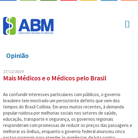
Opinião
27/12/2019
Mais Médicos e o Médicos pelo Brasil
Ao confundir interesses particulares com públicos, o governo
brasileiro tem mostrado um persistente defeito que vem dos
tempos do Brasil Colônia. Em anos muitos recentes, à demanda
popular ruidosa por melhorias sociais nos setores de saúde,
educação, transporte e segurança, os governos regionais
responderam com promessas de reduzir os preços das passagens e
melhorar os ônibus, enquanto o governo federal anunciou cinco
pactos nacionais para atender às exigências de luta contra