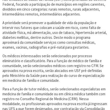
Federal, focando a participação de municípios em regiões carentes,
divididos em cinco categorias: rurais remotos, rurais adjacentes,
intermediários remotos, intermediários adjacentes.
A prioridade será promover a qualidade de vida da população e
intervir nos fatores que colocam a saúde em risco, como falta de
atividade física, má alimentação, uso de tabaco, hipertensão arterial,
diabetes mellitus, dentre outros. Deste modo o programa
aproximará da comunidade serviços como consultas médicas,
exames, vacinas, radiografias e pré-natal para gestantes.
Os médicos interessados serão selecionados por processo
eliminatório e classificatório. Para a função de médico de família e
comunidade, serão selecionados médicos com registro no CFM. Se
aprovados na prova escrita, serão alocados em USF pré-definidas
pelo Ministério da Saúde para realização do curso de especialização
em medicina de família e comunidade.
Para a função de tutor médico, serão selecionados especialistas em
medicina de família e comunidade ou em clínica médica também com
registro no Conselho Regional de Medicina (CRM). Nessa
modalidade, os profissionais aprovados na prova escrita já ingressam
nas UFS a que forem designados, por contratação via Consolidação